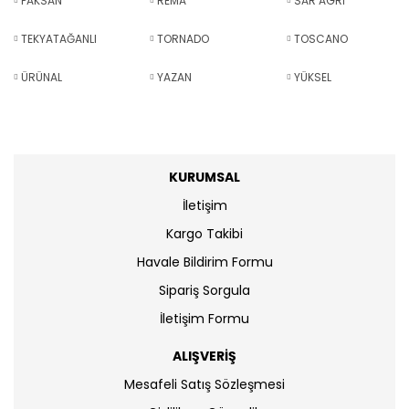
PAKSAN
REMA
SAR AGRİ
TEKYATAĞANLI
TORNADO
TOSCANO
ÜRÜNAL
YAZAN
YÜKSEL
KURUMSAL
İletişim
Kargo Takibi
Havale Bildirim Formu
Sipariş Sorgula
İletişim Formu
ALIŞVERİŞ
Mesafeli Satış Sözleşmesi