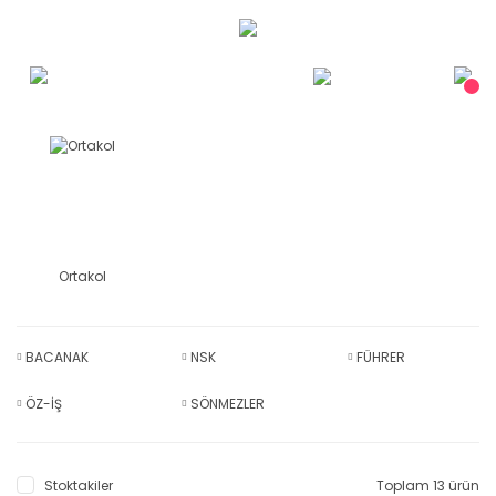
Ortakol
BACANAK
NSK
FÜHRER
ÖZ-İŞ
SÖNMEZLER
Stoktakiler
Toplam 13 ürün