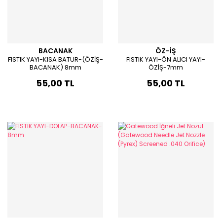
BACANAK
ÖZ-İŞ
FISTIK YAYI-KISA BATUR-(ÖZİŞ-
FISTIK YAYI-ÖN ALICI YAYI-
BACANAK) 8mm
ÖZİŞ-7mm
55,00 TL
55,00 TL