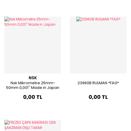
NSK
Nsk Mikrometre 25mm-
23960B RULMAN *FAG*
50mm 0,001'' Made in Japan
0,00 TL
0,00 TL