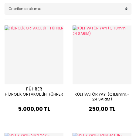
FÜHRER
HİDROLİK ORTAKOL LİFT FÜHRER
KÜLTİVATÖR YAYI (Q11,8mm.-
24 SARIM)
5.000,00 TL
250,00 TL