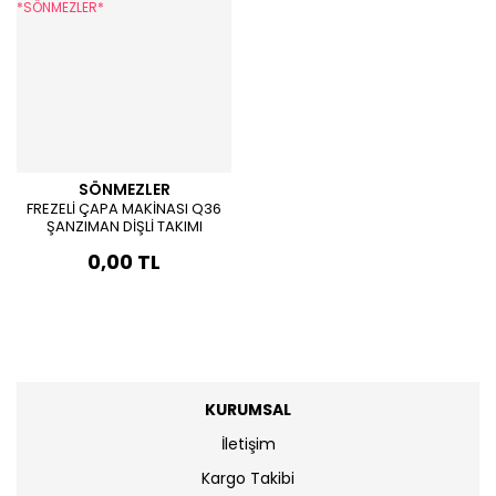
SÖNMEZLER
FREZELİ ÇAPA MAKİNASI Q36
ŞANZIMAN DİŞLİ TAKIMI
*SÖNMEZLER*
0,00 TL
KURUMSAL
İletişim
Kargo Takibi