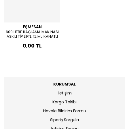
EŞMESAN
600 LİTRE İLAÇLAMA MAKİNASI
ASKILI TİP LİFTLİ 12 Mt. KANATLI
0,00 TL
KURUMSAL
İletişim
Kargo Takibi
Havale Bildirim Formu
Sipariş Sorgula
İletişim Formu