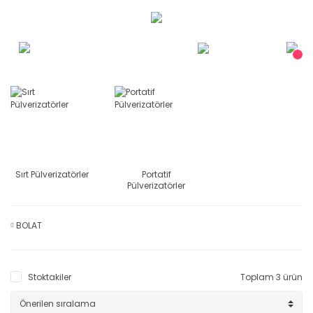
Sırt Pülverizatörler
Portatif
Pülverizatörler
BOLAT
Stoktakiler
Toplam 3 ürün