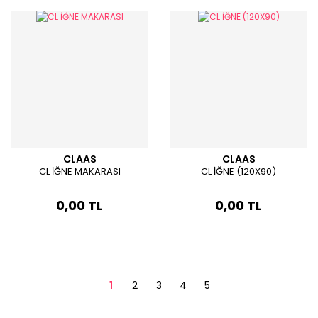
CLAAS
CLAAS
CL İĞNE MAKARASI
CL İĞNE (120X90)
0,00 TL
0,00 TL
1
2
3
4
5