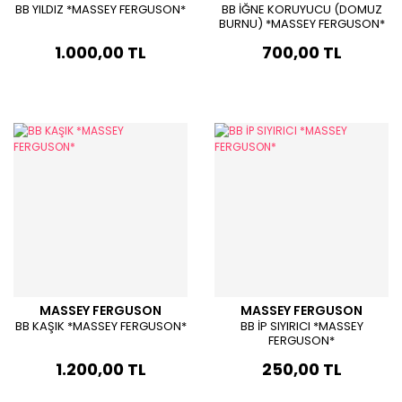
BB YILDIZ *MASSEY FERGUSON*
BB İĞNE KORUYUCU (DOMUZ
BURNU) *MASSEY FERGUSON*
1.000,00 TL
700,00 TL
MASSEY FERGUSON
MASSEY FERGUSON
BB KAŞIK *MASSEY FERGUSON*
BB İP SIYIRICI *MASSEY
FERGUSON*
1.200,00 TL
250,00 TL