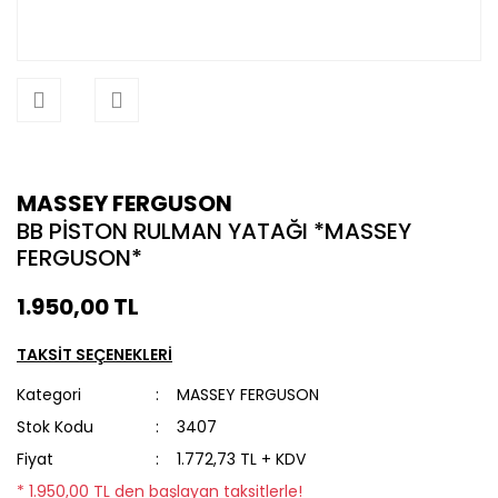
MASSEY FERGUSON
BB PİSTON RULMAN YATAĞI *MASSEY
FERGUSON*
1.950,00 TL
TAKSİT SEÇENEKLERİ
Kategori
MASSEY FERGUSON
Stok Kodu
3407
Fiyat
1.772,73 TL + KDV
* 1.950,00 TL den başlayan taksitlerle!