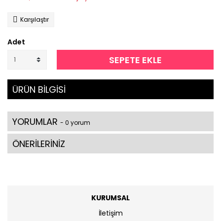
Karşılaştır
Adet
SEPETE EKLE
ÜRÜN BİLGİSİ
YORUMLAR
- 0 yorum
ÖNERİLERİNİZ
KURUMSAL
İletişim