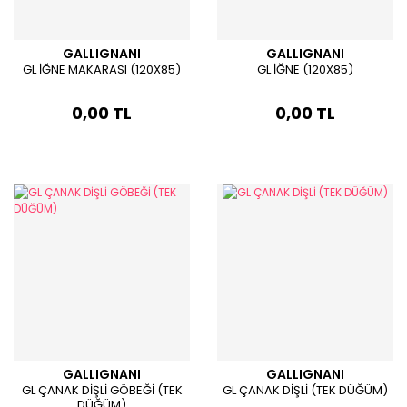
GALLIGNANI
GALLIGNANI
GL İĞNE MAKARASI (120X85)
GL İĞNE (120X85)
0,00 TL
0,00 TL
GALLIGNANI
GALLIGNANI
GL ÇANAK DİŞLİ GÖBEĞİ (TEK
GL ÇANAK DİŞLİ (TEK DÜĞÜM)
DÜĞÜM)