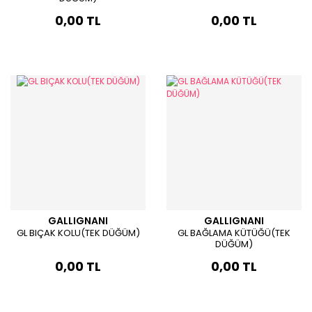
0,00 TL
0,00 TL
GALLIGNANI
GALLIGNANI
GL BIÇAK KOLU(TEK DÜĞÜM)
GL BAĞLAMA KÜTÜĞÜ(TEK
DÜĞÜM)
0,00 TL
0,00 TL