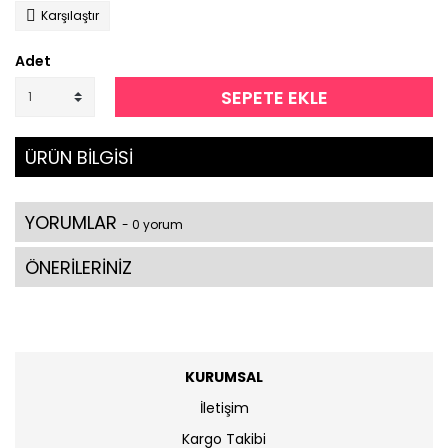
Karşılaştır
Adet
SEPETE EKLE
ÜRÜN BİLGİSİ
YORUMLAR
- 0 yorum
ÖNERİLERİNİZ
KURUMSAL
İletişim
Kargo Takibi