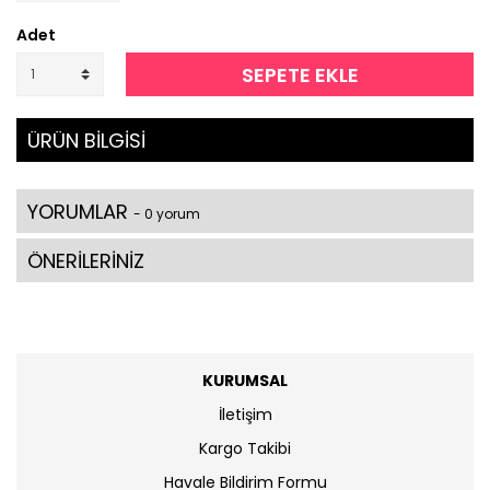
Adet
SEPETE EKLE
ÜRÜN BİLGİSİ
YORUMLAR
- 0 yorum
ÖNERİLERİNİZ
KURUMSAL
İletişim
Kargo Takibi
Havale Bildirim Formu