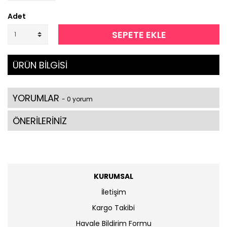
Adet
SEPETE EKLE
ÜRÜN BİLGİSİ
YORUMLAR
- 0 yorum
ÖNERİLERİNİZ
KURUMSAL
İletişim
Kargo Takibi
Havale Bildirim Formu