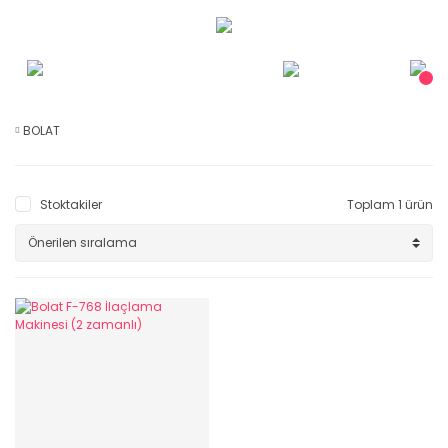
BOLAT
Stoktakiler
Toplam 1 ürün