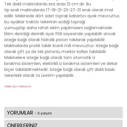
Tek diskli makinalarda sıra arası 13 cm dir. Bu
tip sıralı makinalarda 17-19-21-23-27-31 sıralı olarak imal
edilir. Makinede dört adet toprak kabartıcı ayak mevcuttur,
bu ayaklar traktör tekerinin ezdiği topraği
yumuşatıp daha rahat ekim yapılmasını sağlamaktadır.
Ekim derinliği derinlik ayar fitili sayesinde yapılabilir ancak
isteğe bağlı olarak hidrolik piston takılarak yapılabilir.
Makinalarda pratik takılır krank mili mevcuttur. Isteğe bağlı
olarak çift ya da tek pistonlu markör kolları takılabilir.
Makinelere isteğe bağlı olarak tam otomatik iz
bırakma sistemleri, elektrikli iz bırakma sistemleri ve dekar
biçer takılabilmektedir. Isteğe bağlı olarak çift diskli baskı
tekerlekli olarak ta üretim yapılabilir.
Video için tıklayınız.
YORUMLAR
- 0 yorum
ÖNERİLERİNİZ