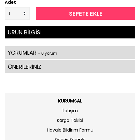
Adet
SEPETE EKLE
ÜRÜN BİLGİSİ
YORUMLAR
- 0 yorum
ÖNERİLERİNİZ
KURUMSAL
İletişim
Kargo Takibi
Havale Bildirim Formu
Sipariş Sorgula