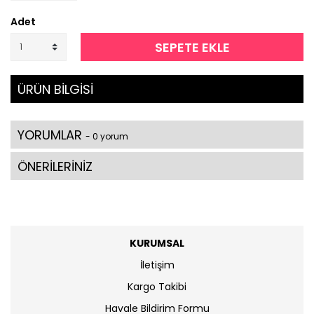
Adet
SEPETE EKLE
ÜRÜN BİLGİSİ
YORUMLAR
- 0 yorum
ÖNERİLERİNİZ
KURUMSAL
İletişim
Kargo Takibi
Havale Bildirim Formu