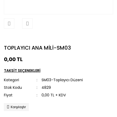
TOPLAYICI ANA MİLİ-SM03
0,00 TL
TAKSİT SEÇENEKLERİ
Kategori
SM03-Toplayıcı Düzeni
Stok Kodu
4829
Fiyat
0,00 TL + KDV
Karşılaştır