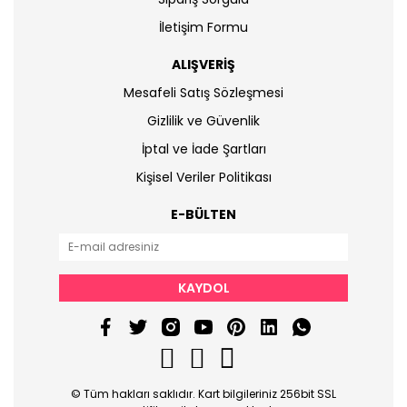
İletişim Formu
ALIŞVERİŞ
Mesafeli Satış Sözleşmesi
Gizlilik ve Güvenlik
İptal ve İade Şartları
Kişisel Veriler Politikası
E-BÜLTEN
KAYDOL
© Tüm hakları saklıdır. Kart bilgileriniz 256bit SSL