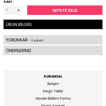
Adet
SEPETE EKLE
ÜRÜN BİLGİSİ
YORUMLAR
- 0 yorum
ÖNERİLERİNİZ
KURUMSAL
İletişim
Kargo Takibi
Havale Bildirim Formu
Sipariş Sorgula