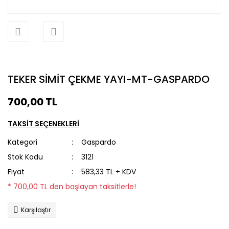
TEKER SİMİT ÇEKME YAYI-MT-GASPARDO
700,00 TL
TAKSİT SEÇENEKLERİ
Kategori
Gaspardo
Stok Kodu
3121
Fiyat
583,33 TL + KDV
* 700,00 TL den başlayan taksitlerle!
Karşılaştır