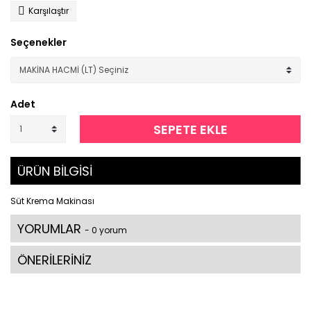
Karşılaştır
Seçenekler
Adet
SEPETE EKLE
ÜRÜN BİLGİSİ
Süt Krema Makinası
YORUMLAR
- 0 yorum
ÖNERİLERİNİZ