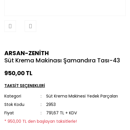
ARSAN-ZENİTH
Süt Krema Makinası Şamandıra Tası-43
950,00 TL
TAKSİT SEÇENEKLERİ
Kategori
Süt Krema Makinesi Yedek Parçaları
Stok Kodu
2953
Fiyat
791,67 TL + KDV
* 950,00 TL den başlayan taksitlerle!