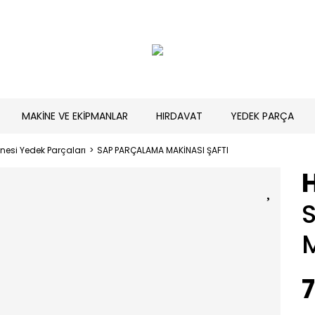
MAKİNE VE EKİPMANLAR
HIRDAVAT
YEDEK PARÇA
esi Yedek Parçaları
SAP PARÇALAMA MAKİNASI ŞAFTI
7