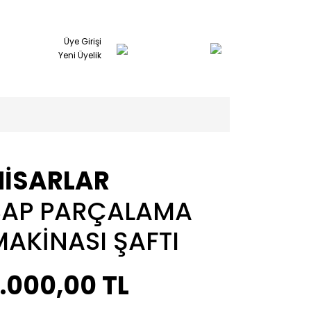
Üye Girişi
Yeni Üyelik
HİSARLAR
SAP PARÇALAMA
MAKİNASI ŞAFTI
.000,00 TL