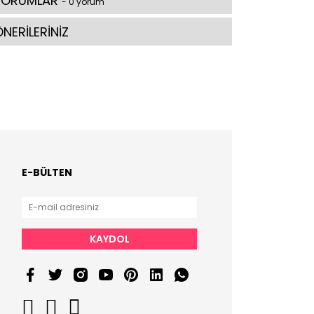
YORUMLAR
- 0 yorum
NERİLERİNİZ
E-BÜLTEN
KAYDOL