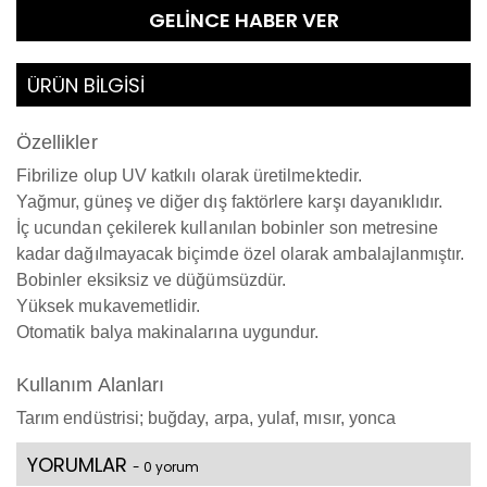
GELİNCE HABER VER
ÜRÜN BİLGİSİ
Özellikler
Fibrilize olup UV katkılı olarak üretilmektedir.
Yağmur, güneş ve diğer dış faktörlere karşı dayanıklıdır.
İç ucundan çekilerek kullanılan bobinler son metresine
kadar dağılmayacak biçimde özel olarak ambalajlanmıştır.
Bobinler eksiksiz ve düğümsüzdür.
Yüksek mukavemetlidir.
Otomatik balya makinalarına uygundur.
Kullanım Alanları
Tarım endüstrisi; buğday, arpa, yulaf, mısır, yonca
YORUMLAR
- 0 yorum