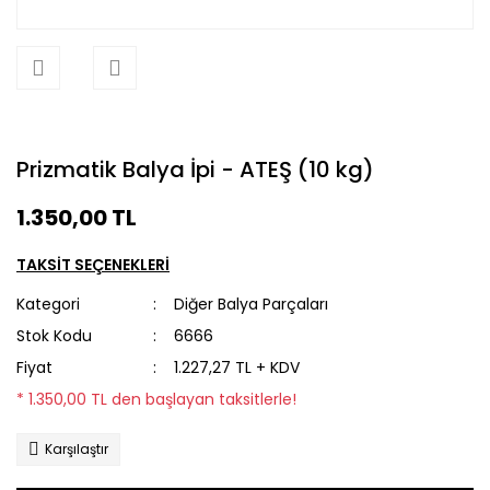
Prizmatik Balya İpi - ATEŞ (10 kg)
1.350,00 TL
TAKSİT SEÇENEKLERİ
Kategori
Diğer Balya Parçaları
Stok Kodu
6666
Fiyat
1.227,27 TL + KDV
* 1.350,00 TL den başlayan taksitlerle!
Karşılaştır