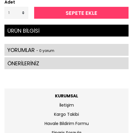
Adet
SEPETE EKLE
ÜRÜN BİLGİSİ
YORUMLAR
- 0 yorum
ÖNERİLERİNİZ
KURUMSAL
İletişim
Kargo Takibi
Havale Bildirim Formu
Sipariş Sorgula