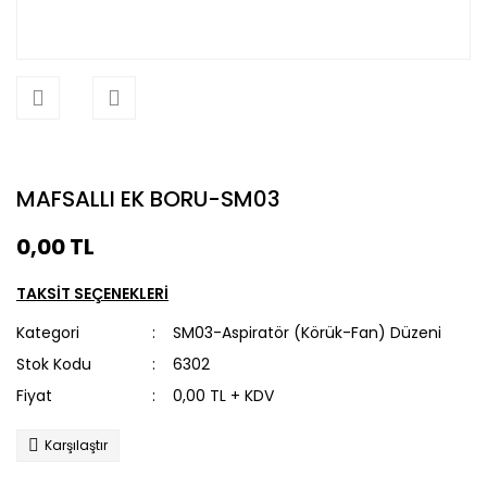
MAFSALLI EK BORU-SM03
0,00 TL
TAKSİT SEÇENEKLERİ
Kategori
SM03-Aspiratör (Körük-Fan) Düzeni
Stok Kodu
6302
Fiyat
0,00 TL + KDV
Karşılaştır