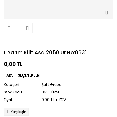
L Yarım Kilit Asa 2050 Ür.No:0631
0,00 TL
TAKSİT SEÇENEKLERİ
Kategori
Şaft Grubu
Stok Kodu
0631-ÜRM
Fiyat
0,00 TL + KDV
Karşılaştır