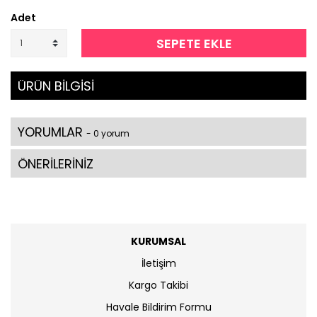
Adet
SEPETE EKLE
ÜRÜN BİLGİSİ
YORUMLAR
- 0 yorum
ÖNERİLERİNİZ
KURUMSAL
İletişim
Kargo Takibi
Havale Bildirim Formu