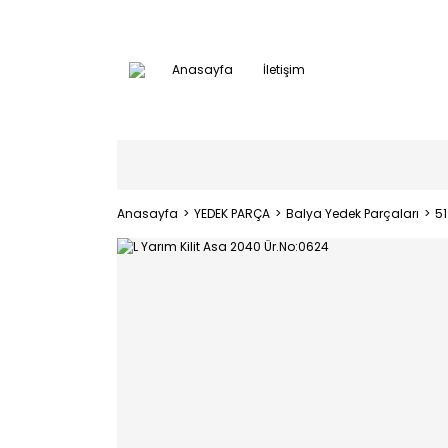
Anasayfa
İletişim
Anasayfa
YEDEK PARÇA
Balya Yedek Parçaları
5