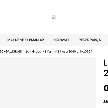
MAKİNE VE EKİPMANLAR
HIRDAVAT
YEDEK PARÇA
190-GALLIGNANI
Şaft Grubu
L Yarım Kilit Asa 2040 Ür.No:0624
L
0
TA