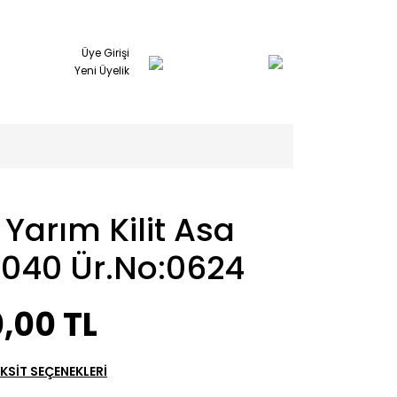
Üye Girişi
Yeni Üyelik
 Yarım Kilit Asa
2040 Ür.No:0624
,00 TL
KSİT SEÇENEKLERİ