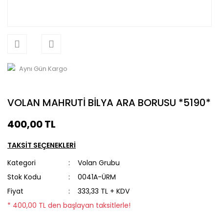
Aynı Gün Kargo
VOLAN MAHRUTİ BİLYA ARA BORUSU *5190*
400,00 TL
TAKSİT SEÇENEKLERİ
Kategori
Volan Grubu
Stok Kodu
0041A-ÜRM
Fiyat
333,33 TL + KDV
* 400,00 TL den başlayan taksitlerle!