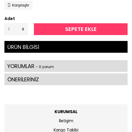
Karşılaştır
Adet
SEPETE EKLE
ÜRÜN BİLGİSİ
YORUMLAR
- 0 yorum
ÖNERİLERİNİZ
KURUMSAL
İletişim
Kargo Takibi