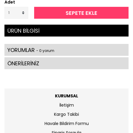
Adet
SEPETE EKLE
ÜRÜN BİLGİSİ
YORUMLAR
- 0 yorum
ÖNERİLERİNİZ
KURUMSAL
İletişim
Kargo Takibi
Havale Bildirim Formu
Sipariş Sorgula