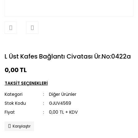
L Üst Kafes Bağlantı Civatası Ür.No:0422a
0,00 TL
TAKSİT SEÇENEKLERİ
Kategori
Diğer Ürünler
Stok Kodu
GJUV4569
Fiyat
0,00 TL + KDV
Karşılaştır