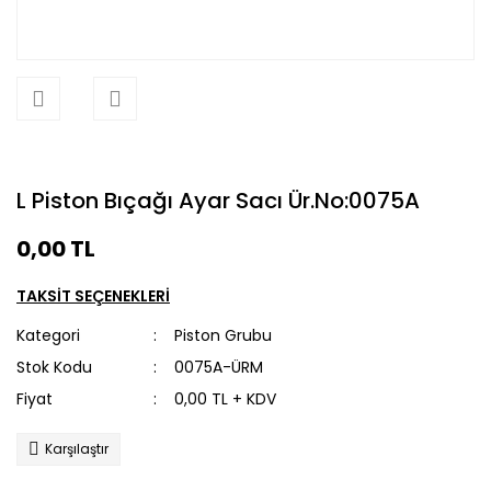
L Piston Bıçağı Ayar Sacı Ür.No:0075A
0,00 TL
TAKSİT SEÇENEKLERİ
Kategori
Piston Grubu
Stok Kodu
0075A-ÜRM
Fiyat
0,00 TL + KDV
Karşılaştır