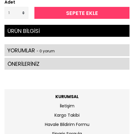
Adet
SEPETE EKLE
ÜRÜN BİLGİSİ
YORUMLAR
- 0 yorum
ÖNERİLERİNİZ
KURUMSAL
İletişim
Kargo Takibi
Havale Bildirim Formu
Sipariş Sorgula