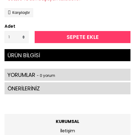
Karşılaştır
Adet
SEPETE EKLE
ÜRÜN BİLGİSİ
YORUMLAR
- 0 yorum
ÖNERİLERİNİZ
KURUMSAL
İletişim