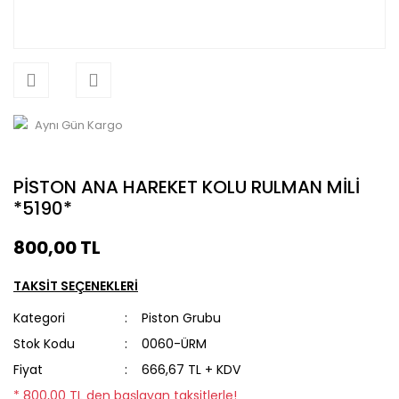
Aynı Gün Kargo
PİSTON ANA HAREKET KOLU RULMAN MİLİ
*5190*
800,00 TL
TAKSİT SEÇENEKLERİ
Kategori
Piston Grubu
Stok Kodu
0060-ÜRM
Fiyat
666,67 TL + KDV
* 800,00 TL den başlayan taksitlerle!