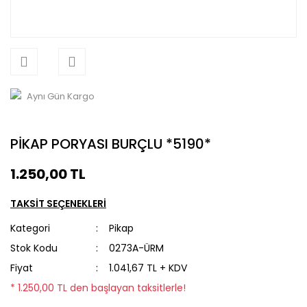
Aynı Gün Kargo
PİKAP PORYASI BURÇLU *5190*
1.250,00 TL
TAKSİT SEÇENEKLERİ
Kategori
Pikap
Stok Kodu
0273A-ÜRM
Fiyat
1.041,67 TL + KDV
* 1.250,00 TL den başlayan taksitlerle!