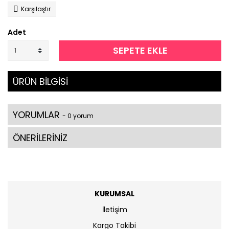
Karşılaştır
Adet
SEPETE EKLE
ÜRÜN BİLGİSİ
YORUMLAR
- 0 yorum
ÖNERİLERİNİZ
KURUMSAL
İletişim
Kargo Takibi