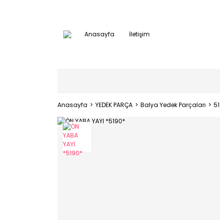
Anasayfa
İletişim
Anasayfa
YEDEK PARÇA
Balya Yedek Parçaları
5