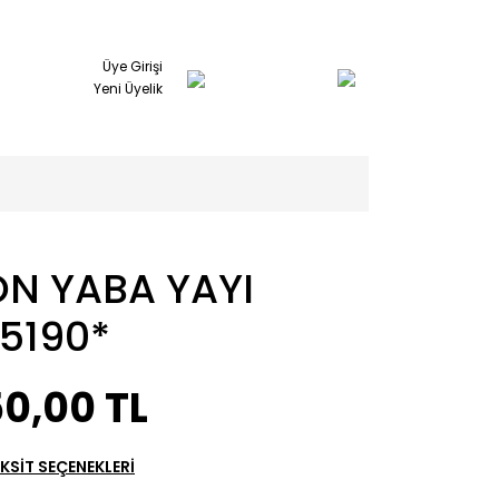
Üye Girişi
Yeni Üyelik
ÖN YABA YAYI
*5190*
0,00 TL
KSİT SEÇENEKLERİ