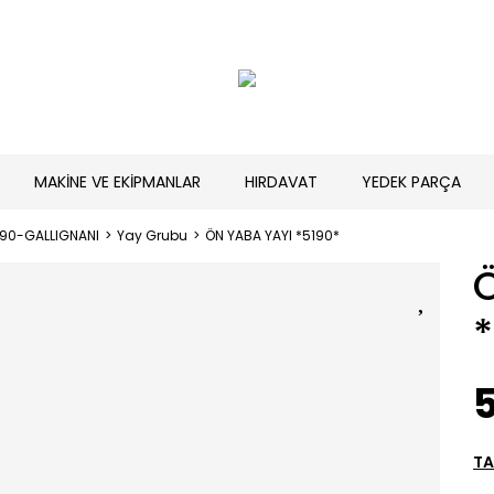
MAKİNE VE EKİPMANLAR
HIRDAVAT
YEDEK PARÇA
190-GALLIGNANI
Yay Grubu
ÖN YABA YAYI *5190*
5
TA