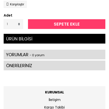
Karşılaştır
Adet
SEPETE EKLE
ÜRÜN BİLGİSİ
YORUMLAR
- 0 yorum
ÖNERİLERİNİZ
KURUMSAL
İletişim
Kargo Takibi