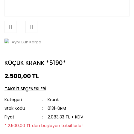
Aynı Gün Kargo
KÜÇÜK KRANK *5190*
2.500,00 TL
TAKSİT SEÇENEKLERİ
Kategori
Krank
Stok Kodu
0131-ÜRM
Fiyat
2.083,33 TL + KDV
* 2.500,00 TL den başlayan taksitlerle!