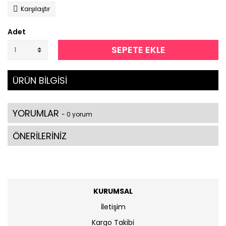
Karşılaştır
Adet
SEPETE EKLE
ÜRÜN BİLGİSİ
YORUMLAR
- 0 yorum
ÖNERİLERİNİZ
KURUMSAL
İletişim
Kargo Takibi