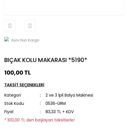
Aynı Gün Kargo
BIÇAK KOLU MAKARASI *5190*
100,00 TL
TAKSİT SEÇENEKLERİ
Kategori
2 ve 3 İpli Balya Makinesi
Stok Kodu
0536-ÜRM
Fiyat
83,33 TL + KDV
* 100,00 TL den başlayan taksitlerle!