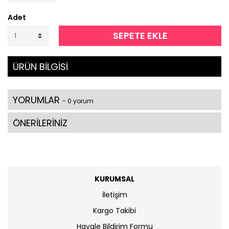
Adet
SEPETE EKLE
ÜRÜN BİLGİSİ
YORUMLAR
- 0 yorum
ÖNERİLERİNİZ
KURUMSAL
İletişim
Kargo Takibi
Havale Bildirim Formu