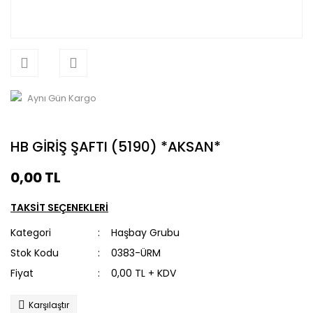
Aynı Gün Kargo
HB GİRİŞ ŞAFTI (5190) *AKSAN*
0,00 TL
TAKSİT SEÇENEKLERİ
Kategori
Haşbay Grubu
Stok Kodu
0383-ÜRM
Fiyat
0,00 TL + KDV
Karşılaştır