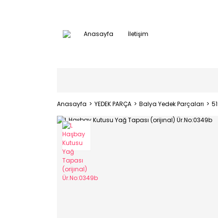
Anasayfa
İletişim
Anasayfa
YEDEK PARÇA
Balya Yedek Parçaları
5