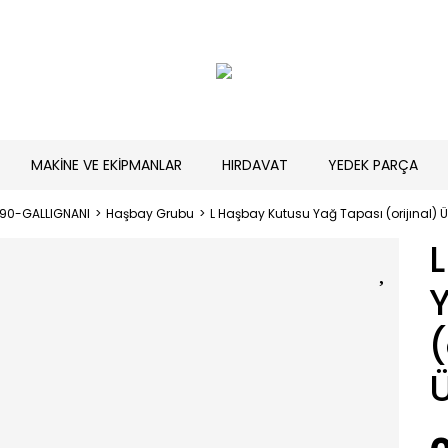
MAKİNE VE EKİPMANLAR
HIRDAVAT
YEDEK PARÇA
190-GALLIGNANI
Haşbay Grubu
L Haşbay Kutusu Yağ Tapası (orijınal) 
(