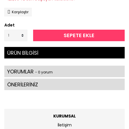
Karşılaştır
Adet
SEPETE EKLE
ÜRÜN BİLGİSİ
YORUMLAR
- 0 yorum
ÖNERİLERİNİZ
KURUMSAL
İletişim