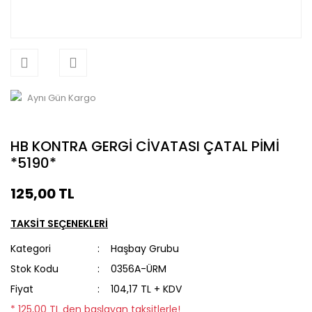
Aynı Gün Kargo
HB KONTRA GERGİ CİVATASI ÇATAL PİMİ
*5190*
125,00 TL
TAKSİT SEÇENEKLERİ
Kategori
Haşbay Grubu
Stok Kodu
0356A-ÜRM
Fiyat
104,17 TL + KDV
* 125,00 TL den başlayan taksitlerle!