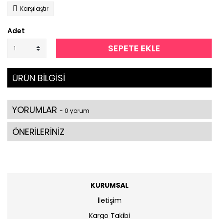
Karşılaştır
Adet
SEPETE EKLE
ÜRÜN BİLGİSİ
YORUMLAR
- 0 yorum
ÖNERİLERİNİZ
KURUMSAL
İletişim
Kargo Takibi