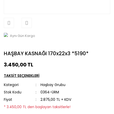
Aynı Gün Kargo
HAŞBAY KASNAĞI 170x22x3 *5190*
3.450,00 TL
TAKSİT SEÇENEKLERİ
Kategori
Haşbay Grubu
Stok Kodu
0364-ÜRM
Fiyat
2.875,00 TL + KDV
* 3.450,00 TL den başlayan taksitlerle!