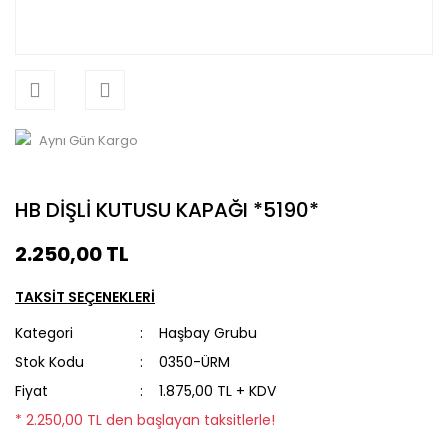
Aynı Gün Kargo
HB DİŞLİ KUTUSU KAPAĞI *5190*
2.250,00 TL
TAKSİT SEÇENEKLERİ
Kategori
Haşbay Grubu
Stok Kodu
0350-ÜRM
Fiyat
1.875,00 TL + KDV
* 2.250,00 TL den başlayan taksitlerle!