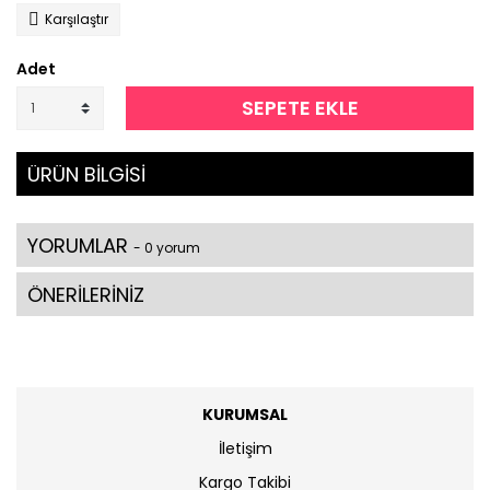
Karşılaştır
Adet
SEPETE EKLE
ÜRÜN BİLGİSİ
YORUMLAR
- 0 yorum
ÖNERİLERİNİZ
KURUMSAL
İletişim
Kargo Takibi