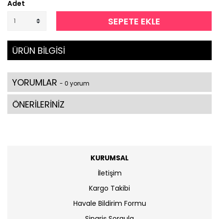
Adet
SEPETE EKLE
ÜRÜN BİLGİSİ
YORUMLAR
- 0 yorum
ÖNERİLERİNİZ
KURUMSAL
İletişim
Kargo Takibi
Havale Bildirim Formu
Sipariş Sorgula