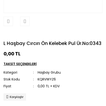
L Haşbay Cırcırı Ön Kelebek Pul Ür.No:0343
0,00 TL
TAKSİT SEÇENEKLERİ
Kategori
Haşbay Grubu
Stok Kodu
KQRVWYZ6
Fiyat
0,00 TL + KDV
Karşılaştır