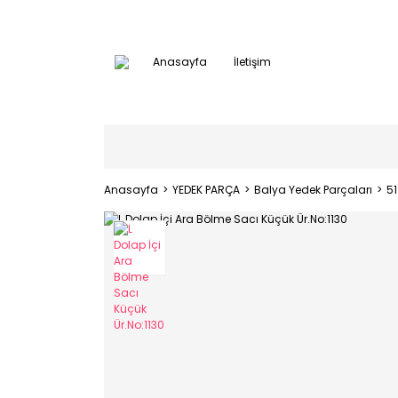
Anasayfa
İletişim
Anasayfa
YEDEK PARÇA
Balya Yedek Parçaları
5