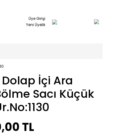
Üye Girişi
Yeni Üyelik
30
 Dolap İçi Ara
Bölme Sacı Küçük
r.No:1130
,00 TL