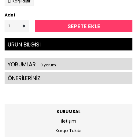
Karşılaştır
Adet
SEPETE EKLE
ÜRÜN BİLGİSİ
YORUMLAR
- 0 yorum
ÖNERİLERİNİZ
KURUMSAL
İletişim
Kargo Takibi