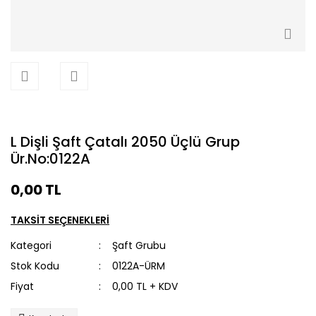
L Dişli Şaft Çatalı 2050 Üçlü Grup
Ür.No:0122A
0,00 TL
TAKSİT SEÇENEKLERİ
Kategori
Şaft Grubu
Stok Kodu
0122A-ÜRM
Fiyat
0,00 TL + KDV