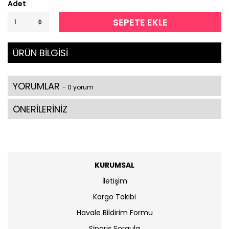
Adet
SEPETE EKLE
ÜRÜN BİLGİSİ
YORUMLAR
- 0 yorum
ÖNERİLERİNİZ
KURUMSAL
İletişim
Kargo Takibi
Havale Bildirim Formu
Sipariş Sorgula