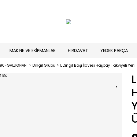
MAKİNE VE EKİPMANLAR
HIRDAVAT
YEDEK PARÇA
190-GALLIGNANI
Dingil Grubu
L Dingil Başı İlavesi Haşbay Takviyeli Yeni
L
H
Y