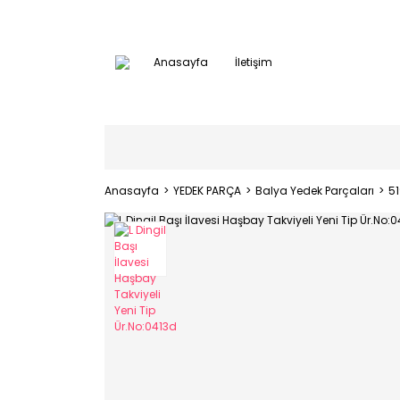
Anasayfa
İletişim
Anasayfa
YEDEK PARÇA
Balya Yedek Parçaları
5