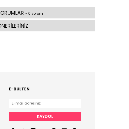
YORUMLAR
- 0 yorum
NERİLERİNİZ
E-BÜLTEN
KAYDOL