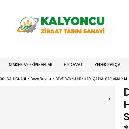
MAKİNE VE EKİPMANLAR
HIRDAVAT
YEDEK PARÇA
190-GALLIGNANI
Deve Boynu
DEVE BOYNU HRK.KAR. ÇATALI SAPLAMA Y.M.