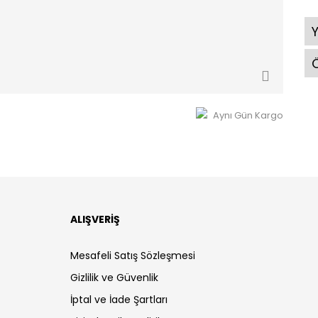
Ö
Aynı Gün Kargo
ALIŞVERİŞ
Mesafeli Satış Sözleşmesi
Gizlilik ve Güvenlik
İptal ve İade Şartları