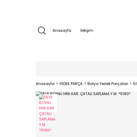
Anasayfa
İletişim
Anasayfa
YEDEK PARÇA
Balya Yedek Parçaları
5