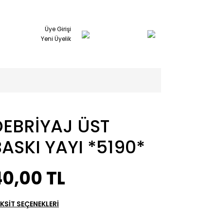
Üye Girişi
Yeni Üyelik
DEBRİYAJ ÜST
ASKI YAYI *5190*
40,00 TL
KSİT SEÇENEKLERİ