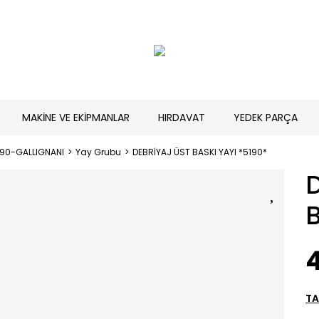
MAKİNE VE EKİPMANLAR
HIRDAVAT
YEDEK PARÇA
190-GALLIGNANI
Yay Grubu
DEBRİYAJ ÜST BASKI YAYI *5190*
B
TA