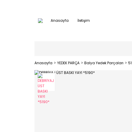
Anasayfa
İletişim
Anasayfa
YEDEK PARÇA
Balya Yedek Parçaları
5