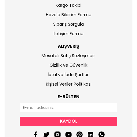
Kargo Takibi
Havale Bildirim Formu
Sipariş Sorgula
İletişim Formu
ALIŞVERİŞ
Mesafeli Satış Sözleşmesi
Gizlilik ve Güvenlik
İptal ve İade Şartları
Kişisel Veriler Politikası
E-BÜLTEN
KAYDOL