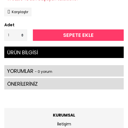
Karşılaştır
Adet
SEPETE EKLE
ÜRÜN BİLGİSİ
YORUMLAR
- 0 yorum
ÖNERİLERİNİZ
KURUMSAL
İletişim