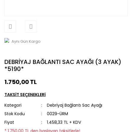
Aynı Gün Kargo
DEBRİYAJ BAĞLANTI SAC AYAĞI (3 AYAK)
*5190*
1.750,00 TL
TAKSİT SEÇENEKLERİ
Kategori
Debriyaj Bağlantı Sac Ayağı
Stok Kodu
0029-ÜRM
Fiyat
1.458,33 TL + KDV
* 1.750,00 TL den başlayan taksitlerle!