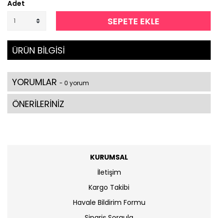
Adet
SEPETE EKLE
ÜRÜN BİLGİSİ
YORUMLAR
- 0 yorum
ÖNERİLERİNİZ
KURUMSAL
İletişim
Kargo Takibi
Havale Bildirim Formu
Sipariş Sorgula