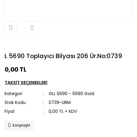
L 5690 Toplayıcı Bilyası 206 Ür.No:0739
0,00 TL
TAKSİT SEÇENEKLERİ
Kategori
GLL 5690 - 5690 Gold
Stok Kodu
0739-ÜRM
Fiyat
0,00 TL + KDV
Karşılaştır