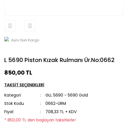
Aynı Gün Kargo
L 5690 Piston Kızak Rulmanı Ür.No:0662
850,00 TL
TAKSİT SEÇENEKLERİ
Kategori
GLL 5690 - 5690 Gold
Stok Kodu
0662-ÜRM
Fiyat
708,33 TL + KDV
* 850,00 TL den başlayan taksitlerle!