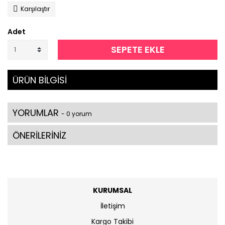
Karşılaştır
Adet
SEPETE EKLE
ÜRÜN BİLGİSİ
YORUMLAR
- 0 yorum
ÖNERİLERİNİZ
KURUMSAL
İletişim
Kargo Takibi