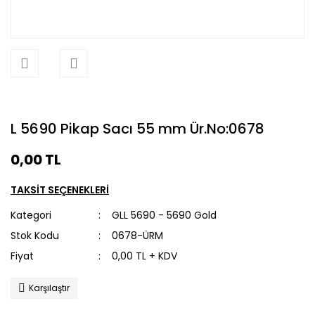
L 5690 Pikap Sacı 55 mm Ür.No:0678
0,00 TL
TAKSİT SEÇENEKLERİ
Kategori
GLL 5690 - 5690 Gold
Stok Kodu
0678-ÜRM
Fiyat
0,00 TL + KDV
Karşılaştır