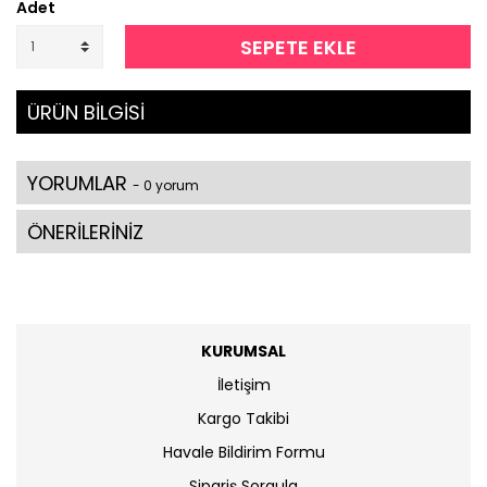
Adet
SEPETE EKLE
ÜRÜN BİLGİSİ
YORUMLAR
- 0 yorum
ÖNERİLERİNİZ
KURUMSAL
İletişim
Kargo Takibi
Havale Bildirim Formu
Sipariş Sorgula