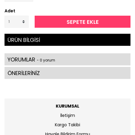
Adet
SEPETE EKLE
ÜRÜN BİLGİSİ
YORUMLAR
- 0 yorum
ÖNERİLERİNİZ
KURUMSAL
İletişim
Kargo Takibi
Havale Bildirim Formu