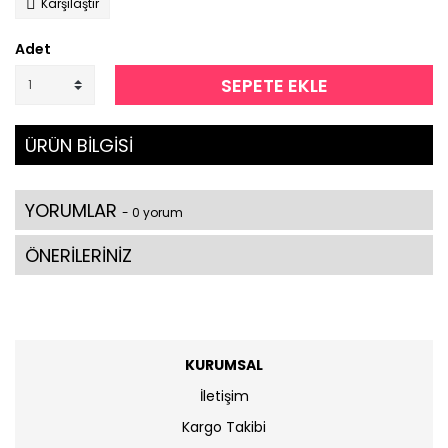
Karşılaştır
Adet
SEPETE EKLE
ÜRÜN BİLGİSİ
YORUMLAR
- 0 yorum
ÖNERİLERİNİZ
KURUMSAL
İletişim
Kargo Takibi