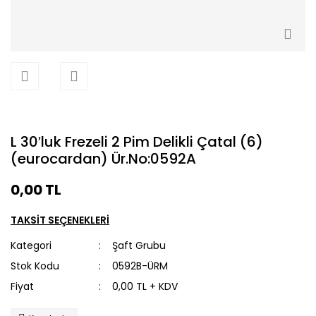
L 30′luk Frezeli 2 Pim Delikli Çatal (6)
(eurocardan) Ür.No:0592A
0,00 TL
TAKSİT SEÇENEKLERİ
Kategori
Şaft Grubu
Stok Kodu
0592B-ÜRM
Fiyat
0,00 TL + KDV