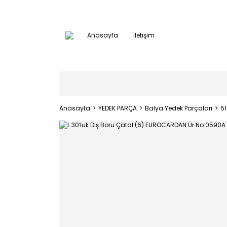
Anasayfa
İletişim
Anasayfa
YEDEK PARÇA
Balya Yedek Parçaları
5