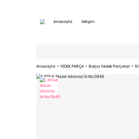
Anasayfa
İletişim
Anasayfa
YEDEK PARÇA
Balya Yedek Parçaları
5